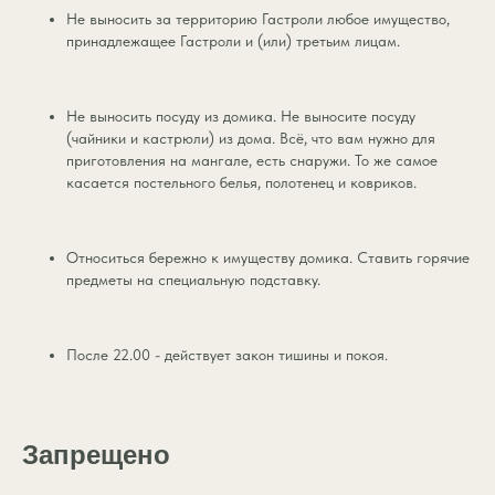
Не выносить за территорию Гастроли любое имущество,
принадлежащее Гастроли и (или) третьим лицам.
Не выносить посуду из домика. Не выносите посуду
(чайники и кастрюли) из дома. Всё, что вам нужно для
приготовления на мангале, есть снаружи. То же самое
касается постельного белья, полотенец и ковриков.
Относиться бережно к имуществу домика. Ставить горячие
предметы на специальную подставку.
После 22.00 - действует закон тишины и покоя.
Запрещено
КАК ДО НАС
ДОБРАТЬСЯ