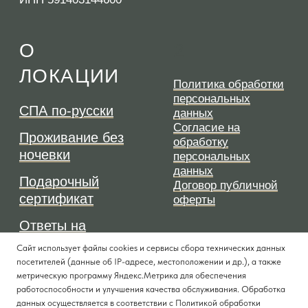
Сайт использует файлы cookies и сервисы сбора технических данных
посетителей (данные об IP-адресе, местоположении и др.), а также
метрическую программу Яндекс.Метрика для обеспечения
работоспособности и улучшения качества обслуживания. Обработка
данных осуществляется в соответствии с
Политикой обработки