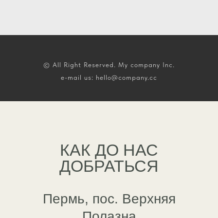
© All Right Reserved. My company Inc.
e-mail us: hello@company.cc