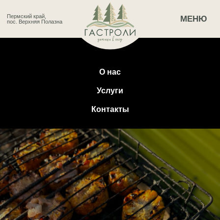
Пермский край,
МЕНЮ
пос. Верхняя Полазна
ЛОГОТИП
О нас
Услуги
Контакты