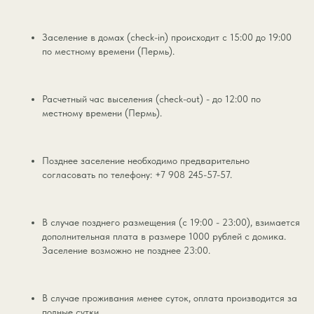
Заселение в домах (check-in) происходит с 15:00 до 19:00
по местному времени (Пермь).
Расчетный час выселения (check-out) - до 12:00 по
местному времени (Пермь).
Позднее заселение необходимо предварительно
согласовать по телефону: +7 908 245-57-57.
В случае позднего размещения (с 19:00 - 23:00), взимается
дополнительная плата в размере 1000 рублей с домика.
Заселение возможно не позднее 23:00.
В случае проживания менее суток, оплата производится за
полные сутки.