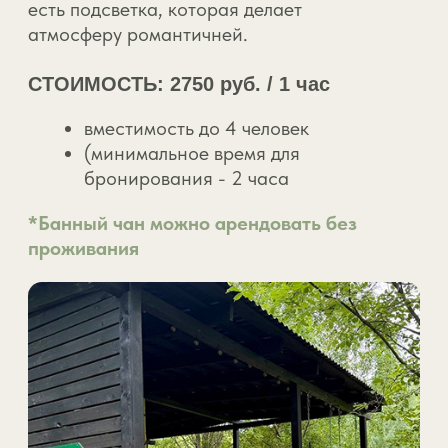
Верхняя Полазна
+7 908 245 57 57
+7 (342) 277 92 57