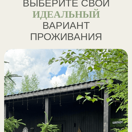
ДОМ ПРОЛОГ
35 м² + открытая терраса
дом, с которого начинаются новые истории -
теплые, душевные, настоящие
ФОТО И ЦЕНЫ