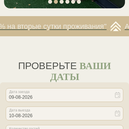
ДОБРО ПОЖАЛОВАТЬ
В
«
ГАСТРОЛИ»
5 ДОМИКОВ
С ПАНОРАМНЫМ