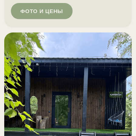
СПА
В РУССКОМ
СТИЛЕ
БАНЯ
ЧАН
БЕСЕДКА