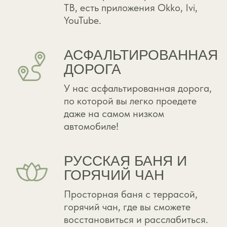
ДОМ КАМЕРТОН
18 м² + открытая терраса под крышей
дом, который помогает снова услышать себя,
настраивает на покой, гармонию и
внутренний ритм
ФОТО И ЦЕНЫ