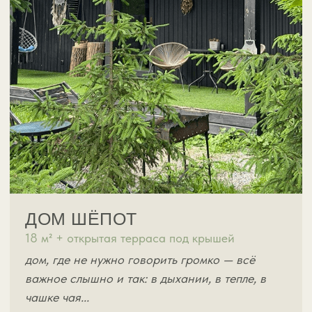
ДОМ АНСАМБЛЬ
45 м² + просторная открытая терраса
дом, где все собираются и каждый голос
слышен, но вместе они звучат едино
ФОТО И ЦЕНЫ