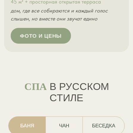
минимальное время для
бронирования — 4 часа
*Беседку арендовать без проживания
ПОДРОБНЕЕ ОБ АРЕНДЕ
БЕСЕДКИ
ПОДАРОЧНЫЙ
СЕРТИФИКАТ