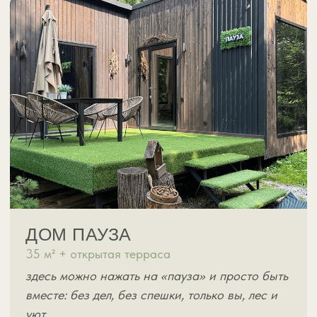
душ, туалет.
СТОИМОСТЬ: 1900 руб. / 1 час
вместимость до 6 человек
минимальное время для
бронирования — 2 часа
*Баню можно арендовать без
проживания в доме