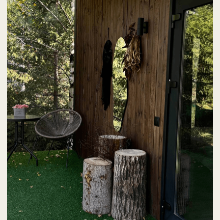
е сутки проживания"
Акция с 3 по 6.08 "-25% на 
ПРОВЕРЬТЕ
ВАШИ
ДАТЫ